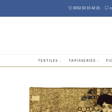
0032 50 33 42 25
c
TEXTILES
TAPISSERIES
FI