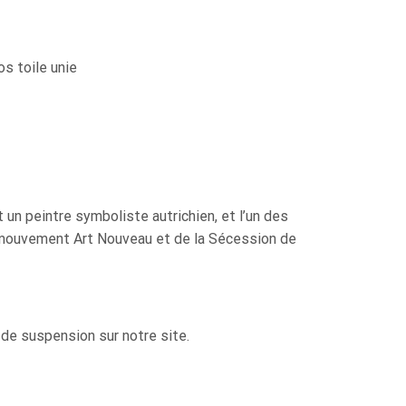
os toile unie
t un peintre symboliste autrichien,
et l’un des
 mouvement Art Nouveau
et de la Sécession de
 de suspension sur notre site.