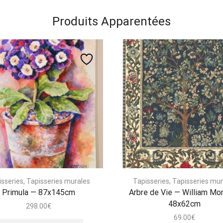
Produits Apparentées
isseries
,
Tapisseries murales
Tapisseries
,
Tapisseries mur
Primula — 87x145cm
Arbre de Vie — William Mor
48x62cm
298.00
€
69.00
€