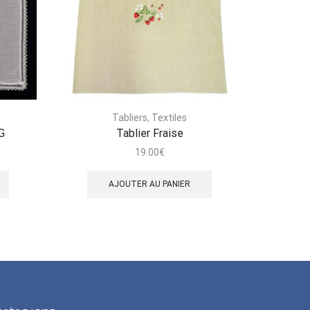
Tabliers
,
Textiles
G
Tablier Fraise
19.00
€
AJOUTER AU PANIER