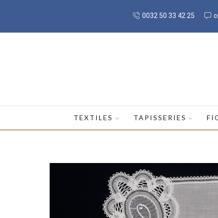
0032 50 33 42 25
c
TEXTILES
TAPISSERIES
FI