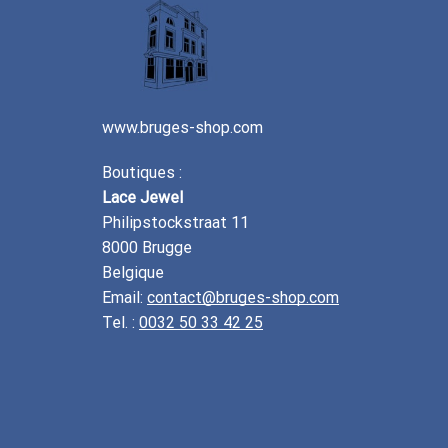
www.bruges-shop.com
Boutiques :
Lace Jewel
Philipstockstraat 11
8000 Brugge
Belgique
Email:
contact@bruges-shop.com
Tel. :
0032 50 33 42 25