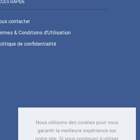
CCÈS RAPIDE
ous contacter
ermes & Conditions d'Utilisation
litique de confidentialité
Nous utilisons des cookies pour vous
garantir la meilleure expérience sur
notre site. Si vous continuez à utiliser