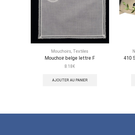
Mouchoirs
,
Textiles
N
Mouchoir belge lettre F
410 
8.18
€
AJOUTER AU PANIER